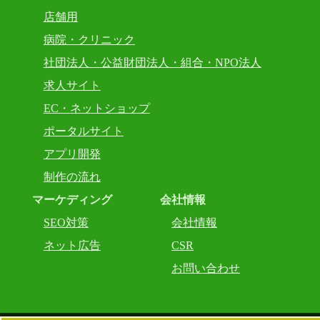
店舗用
病院・クリニック
社団法人・公益財団法人・組合・NPO法人
求人サイト
EC・ネットショップ
ポータルサイト
アプリ開発
制作の流れ
マーケディング
会社情報
SEO対策
会社情報
ネット広告
CSR
お問い合わせ