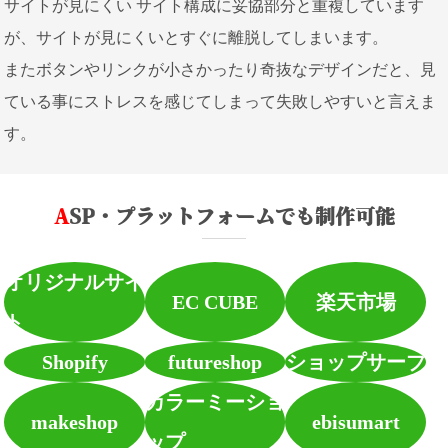
サイトが見にくい サイト構成に妥協部分と重複しています
が、サイトが見にくいとすぐに離脱してしまいます。
またボタンやリンクが小さかったり奇抜なデザインだと、見
ている事にストレスを感じてしまって失敗しやすいと言えま
す。
ASP・プラットフォームでも制作可能
オリジナルサイ
EC CUBE
楽天市場
ト
Shopify
futureshop
ショップサーブ
カラーミーショ
makeshop
ebisumart
ップ