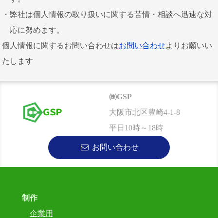
弊社は個人情報の取り扱いに関する苦情・相談へ迅速な対
応に努めます。
個人情報に関するお問い合わせは
お問い合わせ
よりお願いい
たします
㈱GSP
ＧＳＰ
大阪市北区豊崎4-1-8
平日10時～18時
お問い合わせ
制作
企業用