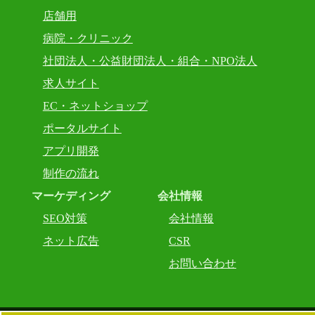
店舗用
病院・クリニック
社団法人・公益財団法人・組合・NPO法人
求人サイト
EC・ネットショップ
ポータルサイト
アプリ開発
制作の流れ
マーケディング
会社情報
SEO対策
会社情報
ネット広告
CSR
お問い合わせ